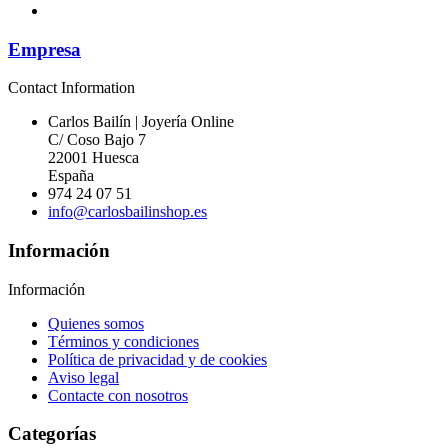
Empresa
Contact Information
Carlos Bailín | Joyería Online
C/ Coso Bajo 7
22001 Huesca
España
974 24 07 51
info@carlosbailinshop.es
Información
Información
Quienes somos
Términos y condiciones
Política de privacidad y de cookies
Aviso legal
Contacte con nosotros
Categorías