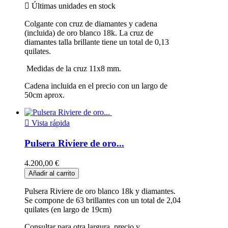

Últimas unidades en stock
Colgante con cruz de diamantes y cadena
(incluida) de oro blanco 18k. La cruz de
diamantes talla brillante tiene un total de 0,13
quilates.
Medidas de la cruz 11x8 mm.
Cadena incluida en el precio con un largo de
50cm aprox.

Vista rápida
Pulsera Riviere de oro...
4.200,00 €
Añadir al carrito
Pulsera Riviere de oro blanco 18k y diamantes.
Se compone de 63 brillantes con un total de 2,04
quilates (en largo de 19cm)
Consultar para otra largura, precio y