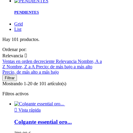
PENDIENTES
Grid
List
Hay 101 productos.
Ordenar por:
Relevancia

Ventas en orden decreciente
Relevancia
Nombre, A a
Z
Nombre, Z a A
Precio: de más bajo a más alto
Precio, de más alto a más bajo
Filtrar
Mostrando 1-20 de 101 artículo(s)
Filtros activos

Vista rápida
Colgante essential oro...