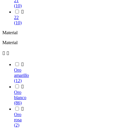
21
(10)

22
(10)
Material
Material



Oro
amarillo
(12)

Oro
blanco
(86)

Oro
rosa
(2)