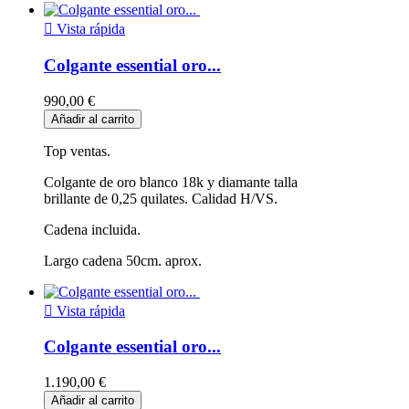

Vista rápida
Colgante essential oro...
990,00 €
Añadir al carrito
Top ventas.
Colgante de oro blanco 18k y diamante talla
brillante de 0,25 quilates. Calidad H/VS.
Cadena incluida.
Largo cadena 50cm. aprox.

Vista rápida
Colgante essential oro...
1.190,00 €
Añadir al carrito