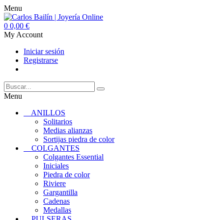
Menu
0
0,00 €
My Account
Iniciar sesión
Registrarse
Menu
ANILLOS
Solitarios
Medias alianzas
Sortijas piedra de color
COLGANTES
Colgantes Essential
Iniciales
Piedra de color
Riviere
Gargantilla
Cadenas
Medallas
PULSERAS