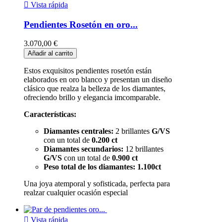

Vista rápida
Pendientes Rosetón en oro...
3.070,00 €
Añadir al carrito
Estos exquisitos pendientes rosetón están
elaborados en oro blanco y presentan un diseño
clásico que realza la belleza de los diamantes,
ofreciendo brillo y elegancia imcomparable.
Características:
Diamantes centrales:
2 brillantes
G/VS
con un total de
0.200 ct
Diamantes secundarios:
12 brillantes
G/VS
con un total de
0.900 ct
Peso total de los diamantes: 1.100ct
Una joya atemporal y sofisticada, perfecta para
realzar cualquier ocasión especial

Vista rápida