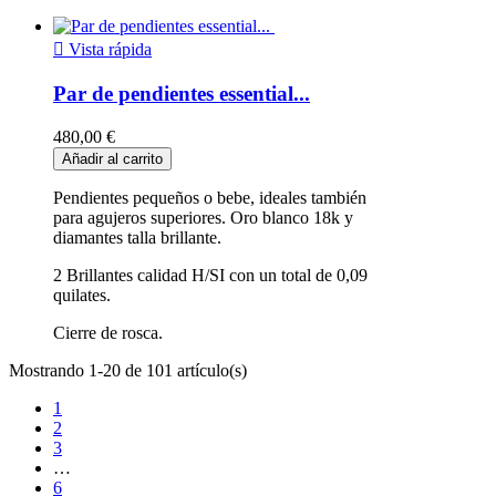

Vista rápida
Par de pendientes essential...
480,00 €
Añadir al carrito
Pendientes pequeños o bebe, ideales también
para agujeros superiores. Oro blanco 18k y
diamantes talla brillante.
2 Brillantes calidad H/SI con un total de 0,09
quilates.
Cierre de rosca.
Mostrando 1-20 de 101 artículo(s)
1
2
3
…
6