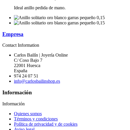
Ideal anillo pedida de mano.
Empresa
Contact Information
Carlos Bailín | Joyería Online
C/ Coso Bajo 7
22001 Huesca
España
974 24 07 51
info@carlosbailinshop.es
Información
Información
Quienes somos
Términos y condiciones
Política de privacidad y de cookies
Aviso legal