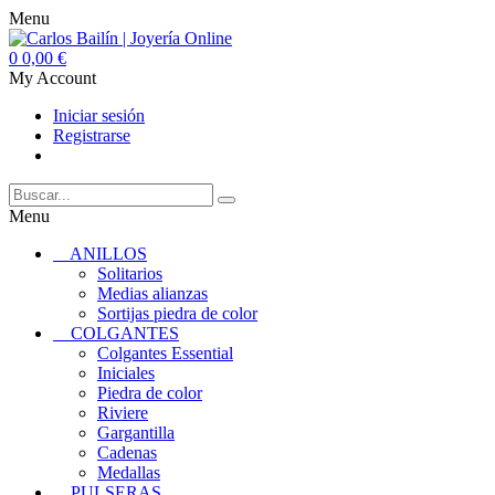
Menu
0
0,00 €
My Account
Iniciar sesión
Registrarse
Menu
ANILLOS
Solitarios
Medias alianzas
Sortijas piedra de color
COLGANTES
Colgantes Essential
Iniciales
Piedra de color
Riviere
Gargantilla
Cadenas
Medallas
PULSERAS