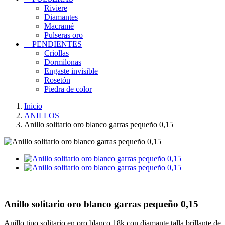
Riviere
Diamantes
Macramé
Pulseras oro
PENDIENTES
Criollas
Dormilonas
Engaste invisible
Rosetón
Piedra de color
Inicio
ANILLOS
Anillo solitario oro blanco garras pequeño 0,15
Anillo solitario oro blanco garras pequeño 0,15
Anillo tipo solitario en oro blanco 18k con diamante talla brillante de