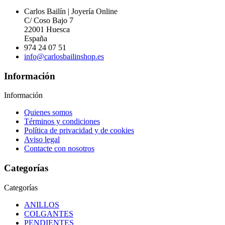
Carlos Bailín | Joyería Online
C/ Coso Bajo 7
22001 Huesca
España
974 24 07 51
info@carlosbailinshop.es
Información
Información
Quienes somos
Términos y condiciones
Política de privacidad y de cookies
Aviso legal
Contacte con nosotros
Categorías
Categorías
ANILLOS
COLGANTES
PENDIENTES