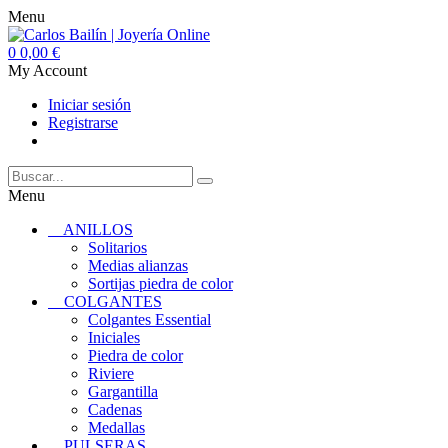
Menu
0
0,00 €
My Account
Iniciar sesión
Registrarse
Menu
ANILLOS
Solitarios
Medias alianzas
Sortijas piedra de color
COLGANTES
Colgantes Essential
Iniciales
Piedra de color
Riviere
Gargantilla
Cadenas
Medallas
PULSERAS